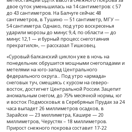
двое суток уменьшилась на 14 сантиметров: с 57
до 43 сантиметров. На Балчуге сейчас 48
сантиметров, в Тушино — 51 сантиметр, МГУ —
54 сантиметра. Однако, под утро воскресенья
ударили морозы до минус 9,4, по области — до
минус 12,1 — и бурный процесс снеготаяния
прекратился», — рассказал Тишковец.
«Суровый балканский циклон уже в ночь на
понедельник обрушится мощными снегопадами и
метелями на юго-запад Центрального
федерального округа… Под утро «армада»
снеговых туч, смещаясь с курсом на северо-
восток, достигнет Центральной России. Зацепит
аномальным снегом, до 75% месячной нормы, юг
и восток Подмосковья: в Серебряных Прудах за 24
часа выпадет 26 миллиметров осадков, в
Зарайске — 23 миллиметра, Кашире — 20
миллиметров, Черустях – 18 миллиметров.
Прирост снежного покрова составит 17-22