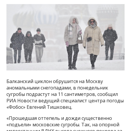
Балканский циклон обрушится на Москву
аномальными снегопадами, в понедельник
сугробы подрастут на 11 сантиметров, сообщил
РИА Новости ведущий специалист центра погоды
«Фобос» Евгений Тишковец.
«Прошедшая оттепель и дожди существенно
«подъели» московские сугробы. Так, на опорной
метеостанции ВДНХ высота снежного покрова за