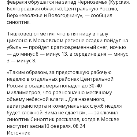
февраля обрушатся на запад Черноземья (Курская,
Белгородская области), Центральную Россию,
Верхневолжье и Вологодчину», — сообщил
синоптик.
Тишковец отметил, что в пятницу в тылу
циклона в Московском регионе осадки пойдут на
убыль — пройдет кратковременный снег, ночью
— до минус 8 — минус 13, в середине дня — минус
3 — минус 8.
«Таким образом, за предстоящую рабочую
неделю в отдельных районах Центральной
России в осадкомеры попадет до 30-40
миллиметров, что равнозначно месячному
объему небесной влаги… Для наземного,
авиатранспорта и коммунальных служб неделя
будет сложной. Зима не сдается», — заключил
синоптик.Синоптик рассказал, когда в Москве
наступит весна10 февраля, 08:24
Источник