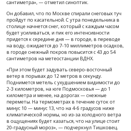
сантиметра», — отметил синоптик.
Он добавил, что по Москве спирали снеговых туч
пройдут по касательной. С утра понедельника в
столице начнется снег, который с каждым часом
будет усиливаться, и пик его интенсивности
придется к середине дня — в городе, в переводе
на воду, ожидается до 7-10 миллиметров осадков,
в городе снежный покров повысится с 43 до 54
сантиметров на метеостанции ВДНХ.
«При этом будет задувать северо-восточный
ветер в порывах до 12 метров в секунду.
Поднимется метель с ухудшением видимости до
2-3 километров, на юге Подмосковья — до 1
километра и менее, на дорогах — снежные
переметы. На термометрах в течение суток от
минус 10 — минус 13, что на 4-6 градусов ниже
климатической нормы, но из-за холодного ветра
в ощущениях будет казаться, что на улице стоит
20-градусный мороз», — подчеркнул Тишковец.