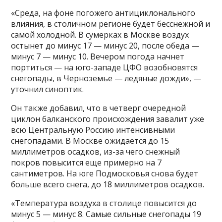
«Среда, на фоне погожего антициклонального
влияния, в столичном регионе будет бесснежной и
самой холодной. В сумерках в Москве воздух
остынет до минус 17 — минус 20, после обеда —
минус 7 — минус 10. Вечером погода начнет
портиться — на юго-западе ЦФО возобновятся
снегопады, в Черноземье — ледяные дожди», —
уточнил синоптик.
Он также добавил, что в четверг очередной
циклон балканского происхождения завалит уже
всю Центральную Россию интенсивными
снегопадами. В Москве ожидается до 15
миллиметров осадков, из-за чего снежный
покров повысится еще примерно на 7
сантиметров. На юге Подмосковья снова будет
больше всего снега, до 18 миллиметров осадков.
«Температура воздуха в столице повысится до
минус 5 — минус 8. Самые сильные снегопады 19