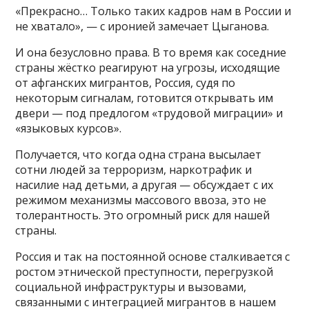
«Прекрасно… Только таких кадров нам в России и
не хватало», — с иронией замечает Цыганова.
И она безусловно права. В то время как соседние
страны жёстко реагируют на угрозы, исходящие
от афганских мигрантов, Россия, судя по
некоторым сигналам, готовится открывать им
двери — под предлогом «трудовой миграции» и
«языковых курсов».
Получается, что когда одна страна высылает
сотни людей за терроризм, наркотрафик и
насилие над детьми, а другая — обсуждает с их
режимом механизмы массового ввоза, это не
толерантность. Это огромный риск для нашей
страны.
Россия и так на постоянной основе сталкивается с
ростом этнической преступности, перегрузкой
социальной инфраструктуры и вызовами,
связанными с интеграцией мигрантов в нашем