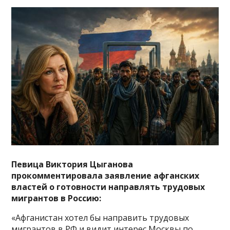
Певица Виктория Цыганова
прокомментировала заявление афганских
властей о готовности направлять трудовых
мигрантов в Россию:
«Афганистан хотел бы направить трудовых
мигрантов в РФ и видит интерес Москвы по