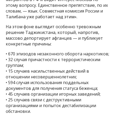
этому вопросу. Единственное препятствие, по их
словам, — язык. Совместная комиссия России и
Талибана уже работает над этим».
На этом фоне выглядит особенно тревожным
решение Таджикистана, который, напротив,
массово депортирует афганцев — и публикует
конкретные причины:
• 670 эпизодов незаконного оборота наркотиков;
• 32 случая причастности к террористическим
группам;
• 15 случаев насильственных действий в
отношении несовершеннолетних;
• 594 случая использования поддельных
документов для получения статуса беженца;
• 45 случаев организации игорных заведений;
• 25 случаев связи с деструктивными
организациями и попыток дестабилизации
обстановки.